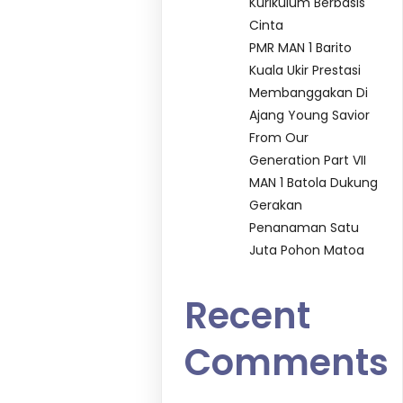
Kurikulum Berbasis
Cinta
PMR MAN 1 Barito
Kuala Ukir Prestasi
Membanggakan Di
Ajang Young Savior
From Our
Generation Part VII
MAN 1 Batola Dukung
Gerakan
Penanaman Satu
Juta Pohon Matoa
Recent
Comments