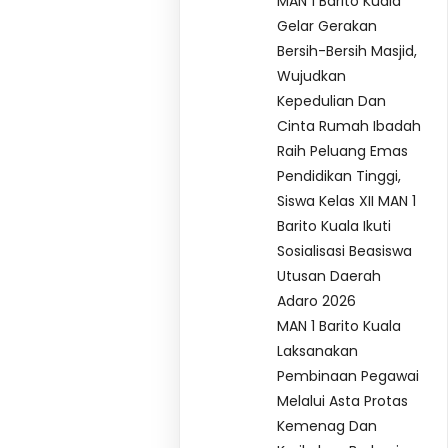
MAN 1 Barito Kuala
Gelar Gerakan
Bersih-Bersih Masjid,
Wujudkan
Kepedulian Dan
Cinta Rumah Ibadah
Raih Peluang Emas
Pendidikan Tinggi,
Siswa Kelas XII MAN 1
Barito Kuala Ikuti
Sosialisasi Beasiswa
Utusan Daerah
Adaro 2026
MAN 1 Barito Kuala
Laksanakan
Pembinaan Pegawai
Melalui Asta Protas
Kemenag Dan