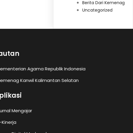
Berita Dari Kemenag
Uncategorized
autan
ementerian Agama Republik Indonesia
emenag Kanwil Kalimantan Selatan
plikasi
urnal Mengajar
-Kinerja