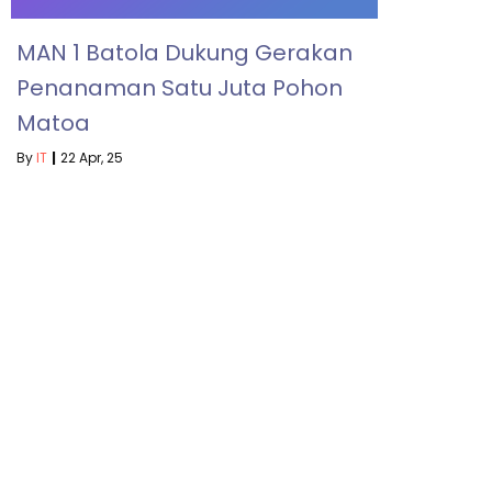
MAN 1 Batola Dukung Gerakan
Penanaman Satu Juta Pohon
Matoa
By
IT
|
22
Apr, 25