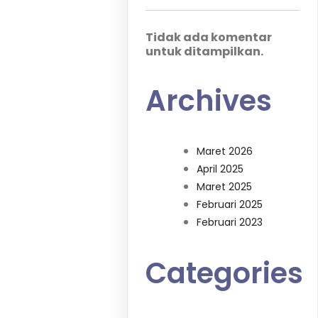
Tidak ada komentar
untuk ditampilkan.
Archives
Maret 2026
April 2025
Maret 2025
Februari 2025
Februari 2023
Categories